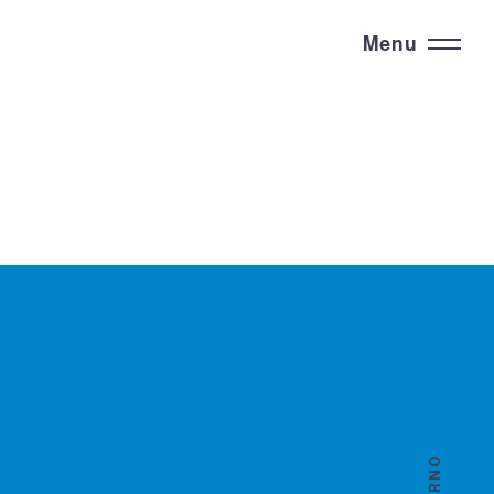
Menu
GIORNO