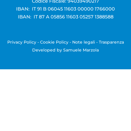
Codice Fiscale: 94039490217
IBAN: IT 91 B 06045 11603 00000 1766000
IBAN: IT 87 A 05856 11603 05257 1388588
Privacy Policy
-
Cookie Policy
-
Note legali
-
Trasparenza
Developed by
Samuele Marzola