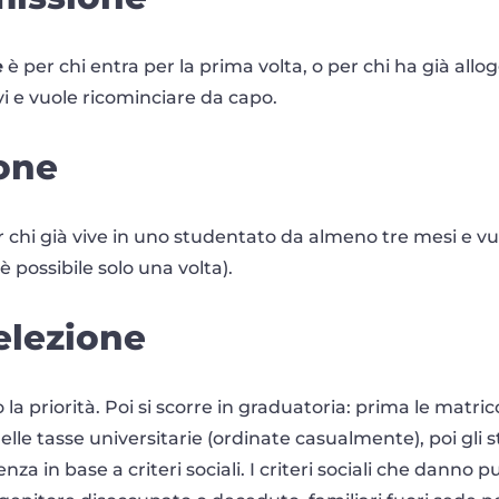
e
è per chi entra per la prima volta, o per chi ha già all
i e vuole ricominciare da capo.
one
 chi già vive in uno studentato da almeno tre mesi e vu
è possibile solo una volta).
selezione
la priorità. Poi si scorre in graduatoria: prima le matri
elle tasse universitarie (ordinate casualmente), poi gli
nza in base a criteri sociali. I criteri sociali che danno 