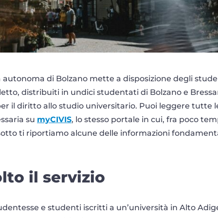
 autonoma di Bolzano mette a disposizione degli student
letto, distribuiti in undici studentati di Bolzano e Bres
er il diritto allo studio universitario. Puoi leggere tutte 
ssaria su
myCIVIS
, lo stesso portale in cui, fra poco t
otto ti riportiamo alcune delle informazioni fondamenta
lto il servizio
studentesse e studenti iscritti a un’università in Alto Adi