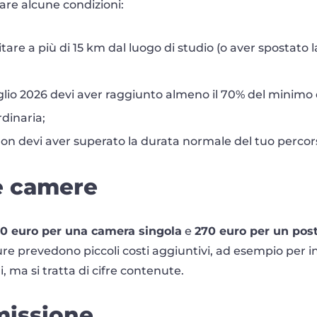
are alcune condizioni:
bitare a più di 15 km dal luogo di studio (o aver spostato 
luglio 2026 devi aver raggiunto almeno il 70% del minimo d
rdinaria;
non devi aver superato la durata normale del tuo percors
e camere
0 euro per una camera singola
e
270 euro per un post
ure prevedono piccoli costi aggiuntivi, ad esempio per i
, ma si tratta di cifre contenute.
issione