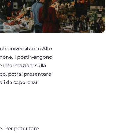
i universitari in Alto
sanone. I posti vengono
le informazioni sulla
empo, potrai presentare
li da sapere sul
ge. Per poter fare