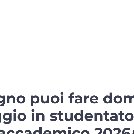
gno puoi fare do
ggio in studentato
 accademico 2026