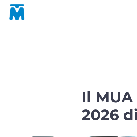
Il MUA
2026 d