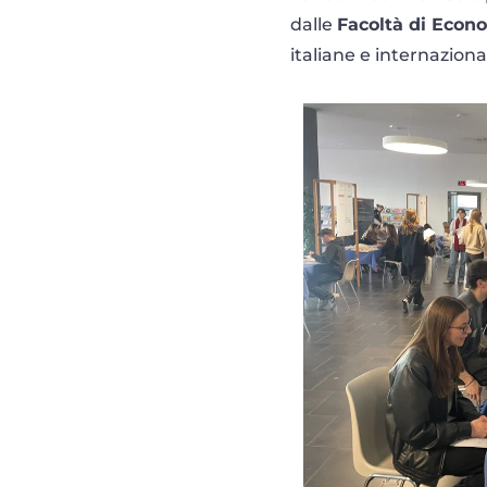
dalle
Facoltà di Econ
italiane e internazional