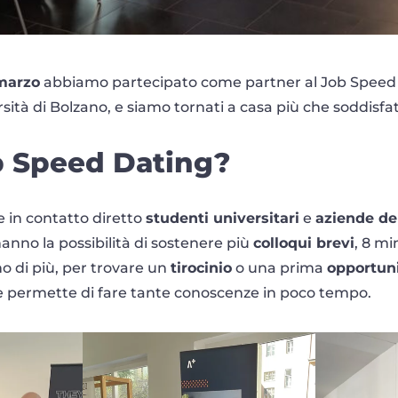
marzo
abbiamo partecipato come partner al Job Speed
sità di Bolzano, e siamo tornati a casa più che soddisfat
ob Speed Dating?
 in contatto diretto
studenti universitari
e
aziende del
hanno la possibilità di sostenere più
colloqui brevi
, 8 mi
no di più, per trovare un
tirocinio
o una prima
opportuni
 permette di fare tante conoscenze in poco tempo.