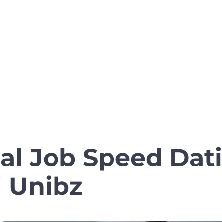
 al Job Speed Dat
i Unibz