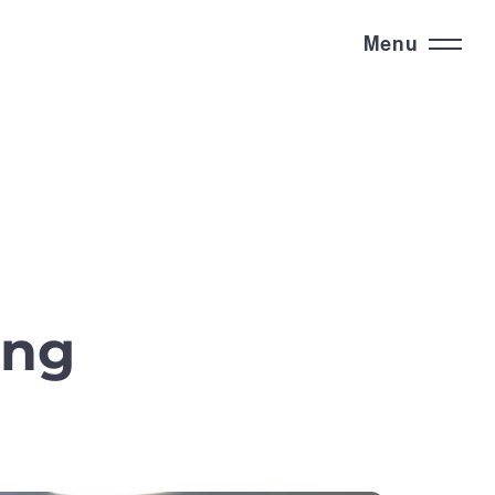
Menu
ing