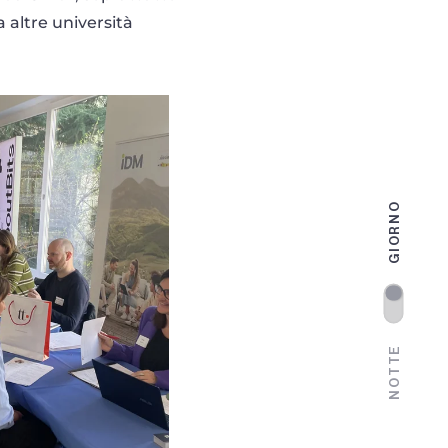
 altre università
GIORNO
NOTTE