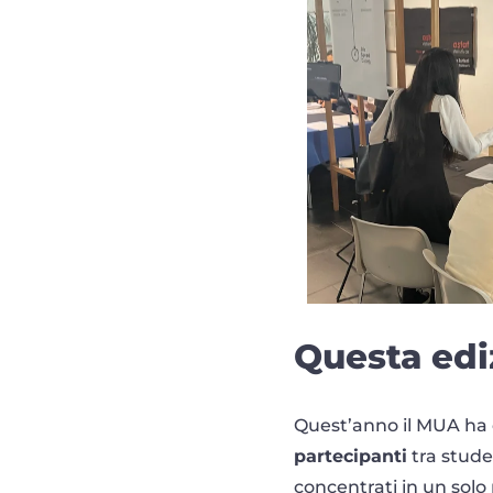
Questa edi
Quest’anno il MUA ha 
partecipanti
tra stude
concentrati in un solo