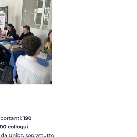
mportanti:
190
00 colloqui
 da Unibz, soprattutto