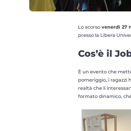
Lo scorso
venerdì 27 
presso la Libera Univer
Cos’è il J
È un evento che mette
pomeriggio, i ragazzi 
realtà che li interessa
formato dinamico, che