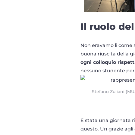
Il ruolo d
Non eravamo lì come a
buona riuscita della g
ogni colloquio rispet
nessuno studente perd
Stefano Zuliani (MU
È stata una giornata ri
questo. Un grazie agli