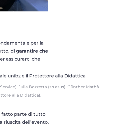
fondamentale per la
utto, di
garantire che
er assicurarci che
ervice), Julia Bozzetta (sh.asus), Günther Mathà
ttore alla Didattica).
 fatto parte di tutto
a riuscita dell’evento,