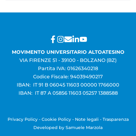
MOVIMENTO UNIVERSITARIO ALTOATESINO
VIA FIRENZE 51 - 39100 - BOLZANO (BZ)
Partita IVA: 01626340218
Codice Fiscale: 94039490217
IBAN: IT 91 B 06045 11603 00000 1766000
IBAN: IT 87 A 05856 11603 05257 1388588
Privacy Policy
-
Cookie Policy
-
Note legali
-
Trasparenza
Developed by
Samuele Marzola